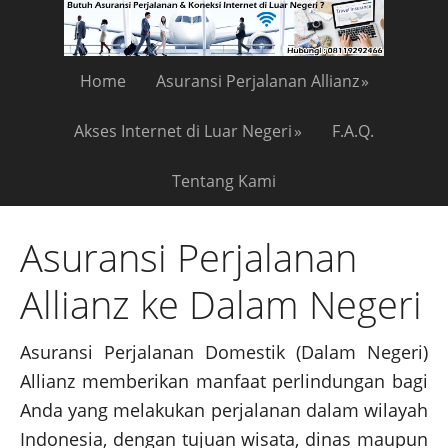
Home
Asuransi Perjalanan Allianz
Akses Internet di Luar Negeri
F.A.Q.
Tentang Kami
Asuransi Perjalanan
Allianz ke Dalam Negeri
Asuransi Perjalanan Domestik (Dalam Negeri)
Allianz memberikan manfaat perlindungan bagi
Anda yang melakukan perjalanan dalam wilayah
Indonesia, dengan tujuan wisata, dinas maupun