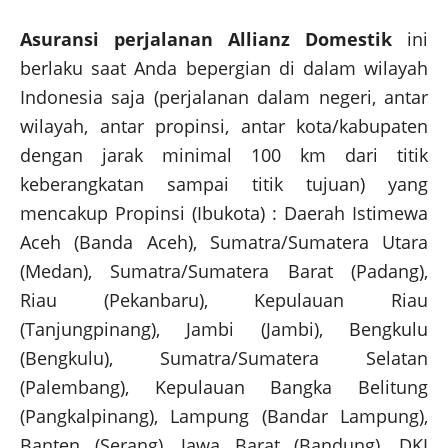
Asuransi perjalanan Allianz Domestik
ini
berlaku saat Anda bepergian di dalam wilayah
Indonesia saja (perjalanan dalam negeri, antar
wilayah, antar propinsi, antar kota/kabupaten
dengan jarak minimal 100 km dari titik
keberangkatan sampai titik tujuan) yang
mencakup Propinsi (Ibukota) : Daerah Istimewa
Aceh (Banda Aceh), Sumatra/Sumatera Utara
(Medan), Sumatra/Sumatera Barat (Padang),
Riau (Pekanbaru), Kepulauan Riau
(Tanjungpinang), Jambi (Jambi), Bengkulu
(Bengkulu), Sumatra/Sumatera Selatan
(Palembang), Kepulauan Bangka Belitung
(Pangkalpinang), Lampung (Bandar Lampung),
Banten (Serang), Jawa Barat (Bandung), DKI