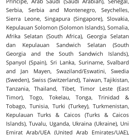
Principe, Arab Saudi (Saudi Arabian), Senegal,
Serbia, Serbia and Montenegro, Seychelles,
Sierra Leone, Singapura (Singapore), Slovakia,
Kepulauan Solomon (Solomon Islands), Somalia,
Afrika Selatan (South Africa), Georgia Selatan
dan Kepulauan Sandwich Selatan (South
Georgia and the South Sandwich Islands),
Spanyol (Spain), Sri Lanka, Suriname, Svalbard
and Jan Mayen, Swaziland/Eswatini, Swedia
(Sweden), Swiss (Switzerland), Taiwan, Tajikistan,
Tanzania, Thailand, Tibet, Timor Leste (East
Timor), Togo, Tokelau, Tonga, Trinidad &
Tobago, Tunisia, Turki (Turkey), Turkmenistan,
Kepulauan Turks & Caicos (Turks & Caicos
Islands), Tuvalu, Uganda, Ukraina (Ukraine), Uni
Emirat Arab/UEA (United Arab Emirates/UAE),