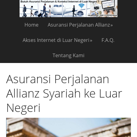
Home
Asuransi Perjalanan Allianz
Akses Internet di Luar Negeri
F.A.Q.
Tentang Kami
Asuransi Perjalanan
Allianz Syariah ke Luar
Negeri