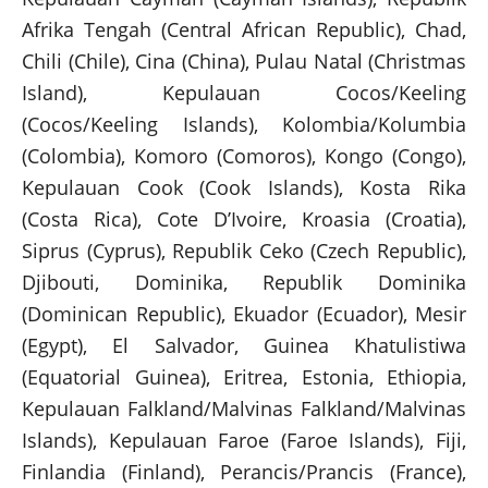
Afrika Tengah (Central African Republic), Chad,
Chili (Chile), Cina (China), Pulau Natal (Christmas
Island), Kepulauan Cocos/Keeling
(Cocos/Keeling Islands), Kolombia/Kolumbia
(Colombia), Komoro (Comoros), Kongo (Congo),
Kepulauan Cook (Cook Islands), Kosta Rika
(Costa Rica), Cote D’Ivoire, Kroasia (Croatia),
Siprus (Cyprus), Republik Ceko (Czech Republic),
Djibouti, Dominika, Republik Dominika
(Dominican Republic), Ekuador (Ecuador), Mesir
(Egypt), El Salvador, Guinea Khatulistiwa
(Equatorial Guinea), Eritrea, Estonia, Ethiopia,
Kepulauan Falkland/Malvinas Falkland/Malvinas
Islands), Kepulauan Faroe (Faroe Islands), Fiji,
Finlandia (Finland), Perancis/Prancis (France),