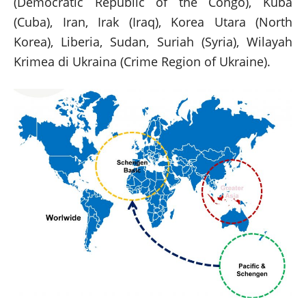
(Democratic Republic of the Congo), Kuba
(Cuba), Iran, Irak (Iraq), Korea Utara (North
Korea), Liberia, Sudan, Suriah (Syria), Wilayah
Krimea di Ukraina (Crime Region of Ukraine).