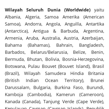
Wilayah Seluruh Dunia (Worldwide)
yaitu
Albania, Algeria, Samoa Amerika (American
Samoa), Andorra, Angola, Anguilla, Antartika
(Antarctica), Antigua & Barbuda, Argentina,
Armenia, Aruba, Australia, Austria, Azerbaijan,
Bahama (Bahamas), Bahrain, Bangladesh,
Barbados, Belarus/Belarusia, Belize, Benin,
Bermuda, Bhutan, Bolivia, Bosnia-Herzegovina,
Botswana, Pulau Bouvet (Bouvet Island), Brasil
(Brazil), Wilayah Samudera Hindia Britania
(British Indian Ocean Territory), Brunei
Darussalam, Bulgaria, Burkina Faso, Burundi,
Kamboja (Cambodia), Kamerun (Cameroon),
Kanada (Canada), Tanjung Verde (Cape Verde),
Kepulauan Cayman (Cayman Islands), Republik