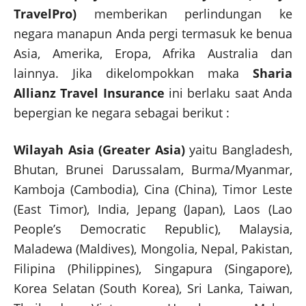
TravelPro)
memberikan perlindungan ke
negara manapun Anda pergi termasuk ke benua
Asia, Amerika, Eropa, Afrika Australia dan
lainnya. Jika dikelompokkan maka
Sharia
Allianz Travel Insurance
ini berlaku saat Anda
bepergian ke negara sebagai berikut :
Wilayah Asia (Greater Asia)
yaitu Bangladesh,
Bhutan, Brunei Darussalam, Burma/Myanmar,
Kamboja (Cambodia), Cina (China), Timor Leste
(East Timor), India, Jepang (Japan), Laos (Lao
People’s Democratic Republic), Malaysia,
Maladewa (Maldives), Mongolia, Nepal, Pakistan,
Filipina (Philippines), Singapura (Singapore),
Korea Selatan (South Korea), Sri Lanka, Taiwan,