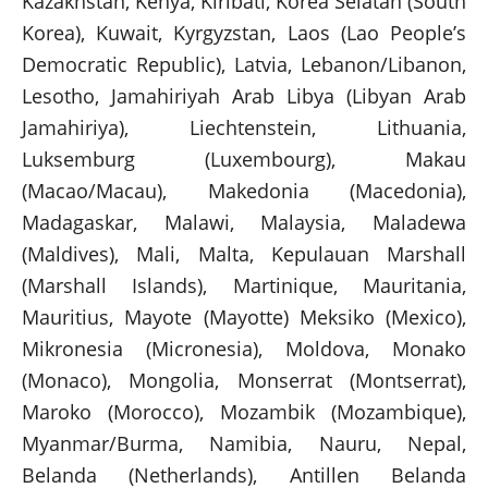
Kazakhstan, Kenya, Kiribati, Korea Selatan (South
Korea), Kuwait, Kyrgyzstan, Laos (Lao People’s
Democratic Republic), Latvia, Lebanon/Libanon,
Lesotho, Jamahiriyah Arab Libya (Libyan Arab
Jamahiriya), Liechtenstein, Lithuania,
Luksemburg (Luxembourg), Makau
(Macao/Macau), Makedonia (Macedonia),
Madagaskar, Malawi, Malaysia, Maladewa
(Maldives), Mali, Malta, Kepulauan Marshall
(Marshall Islands), Martinique, Mauritania,
Mauritius, Mayote (Mayotte) Meksiko (Mexico),
Mikronesia (Micronesia), Moldova, Monako
(Monaco), Mongolia, Monserrat (Montserrat),
Maroko (Morocco), Mozambik (Mozambique),
Myanmar/Burma, Namibia, Nauru, Nepal,
Belanda (Netherlands), Antillen Belanda