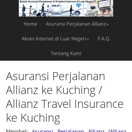
Home
Asuransi Perjalanan Allianz
Akses Internet di Luar Negeri
F.A.Q.
Tentang Kami
Asuransi Perjalanan
Allianz ke Kuching /
Allianz Travel Insurance
ke Kuching
Membeli
Asuransi Perjalanan Allianz (Allianz