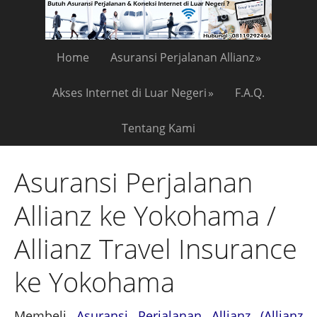
Home
Asuransi Perjalanan Allianz
Akses Internet di Luar Negeri
F.A.Q.
Tentang Kami
Asuransi Perjalanan
Allianz ke Yokohama /
Allianz Travel Insurance
ke Yokohama
Membeli
Asuransi Perjalanan Allianz (Allianz