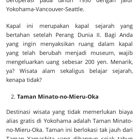
beroperasi pada tahun 1930 dengan jalur
Yokohama-Vancouver-Seattle.
Kapal ini merupakan kapal sejarah yang
bertahan setelah Perang Dunia II. Bagi Anda
yang ingin menyaksikan ruang dalam kapal
yang telah berubah menjadi museum, wajib
mengeluarkan uang sebesar 200 yen. Menarik,
ya? Wisata alam sekaligus belajar sejarah,
kenapa tidak?
Taman Minato-no-Mieru-Oka
Destinasi wisata yang tidak memerlukan biaya
alias gratis di Yokohama adalah Taman Minato-
no-Mieru-Oka. Taman ini berlokasi tak jauh dari
Taman Yamashita yang dibangun sejak tahun